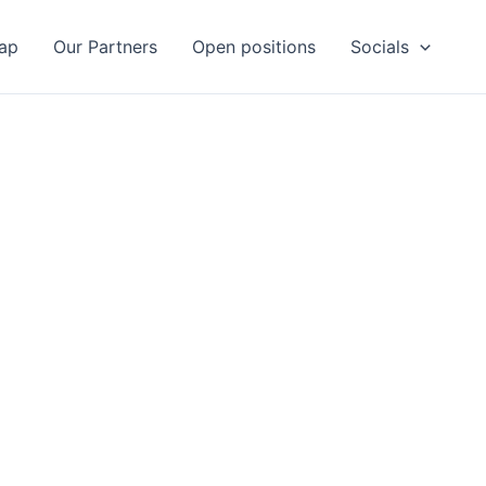
ap
Our Partners
Open positions
Socials